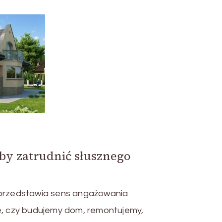
by zatrudnić słusznego
 przedstawia sens angażowania
ne, czy budujemy dom, remontujemy,