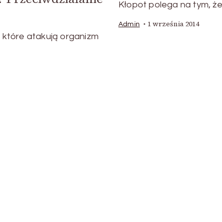
Kłopot polega na tym, ż
1 września 2014
Admin
, które atakują organizm