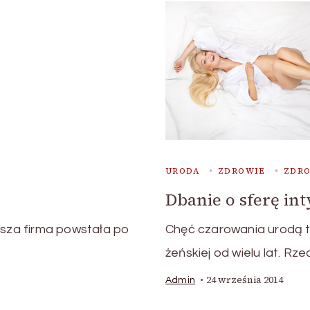
URODA
ZDROWIE
ZDRO
Dbanie o sferę in
asza firma powstała po
Chęć czarowania urodą t
żeńskiej od wielu lat. Rz
24 września 2014
Admin