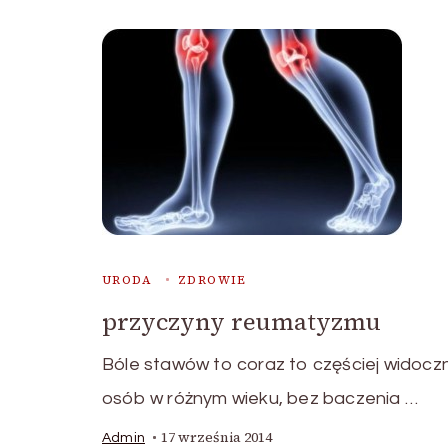
URODA
ZDROWIE
przyczyny reumatyzmu
Bóle stawów to coraz to częściej widoc
osób w różnym wieku, bez baczenia …
17 września 2014
Admin