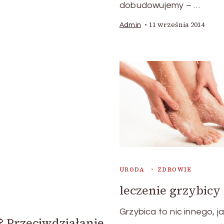
dobudowujemy – …
11 września 2014
Admin
URODA
ZDROWIE
leczenie grzybicy
Grzybica to nic innego, j
? Przeciwdziałanie