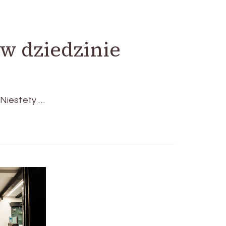
w dziedzinie
 Niestety …