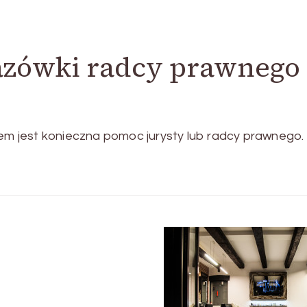
azówki radcy prawnego 
sem jest konieczna pomoc jurysty lub radcy prawnego.