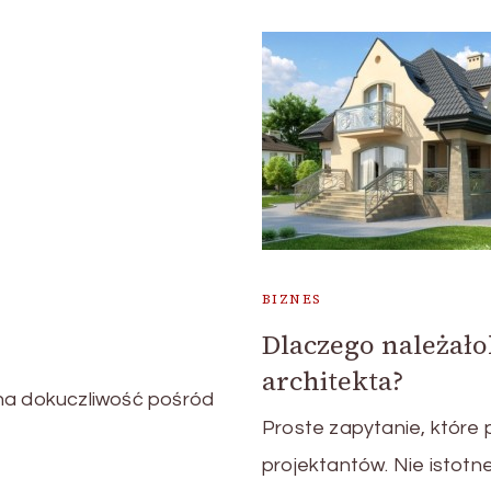
BIZNES
Dlaczego należało
architekta?
zna dokuczliwość pośród
Proste zapytanie, które
projektantów. Nie istot