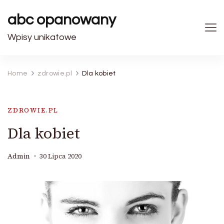
abc opanowany
Wpisy unikatowe
Home
zdrowie.pl
Dla kobiet
ZDROWIE.PL
Dla kobiet
Admin
30 Lipca 2020