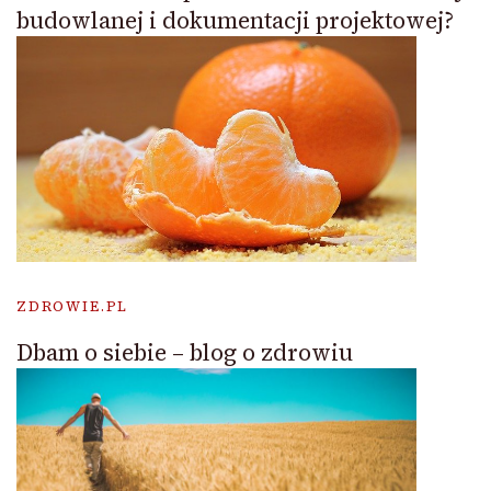
budowlanej i dokumentacji projektowej?
ZDROWIE.PL
Dbam o siebie – blog o zdrowiu