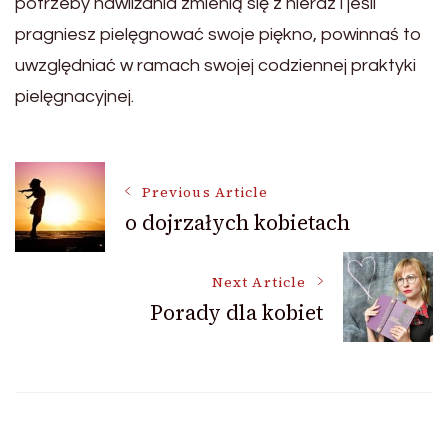
potrzeby nawilżania zmienią się z nieraz i jeśli
pragniesz pielęgnować swoje piękno, powinnaś to
uwzględniać w ramach swojej codziennej praktyki
pielęgnacyjnej.
Post
Previous Article
o dojrzałych kobietach
Navigation
Next Article
Porady dla kobiet