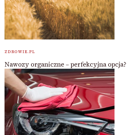
ZDROWIE.PL
Nawozy organiczne – perfekcyjna opcja?