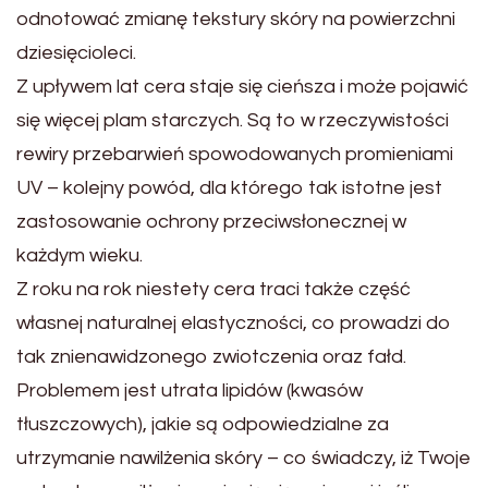
odnotować zmianę tekstury skóry na powierzchni
dziesięcioleci.
Z upływem lat cera staje się cieńsza i może pojawić
się więcej plam starczych. Są to w rzeczywistości
rewiry przebarwień spowodowanych promieniami
UV – kolejny powód, dla którego tak istotne jest
zastosowanie ochrony przeciwsłonecznej w
każdym wieku.
Z roku na rok niestety cera traci także część
własnej naturalnej elastyczności, co prowadzi do
tak znienawidzonego zwiotczenia oraz fałd.
Problemem jest utrata lipidów (kwasów
tłuszczowych), jakie są odpowiedzialne za
utrzymanie nawilżenia skóry – co świadczy, iż Twoje