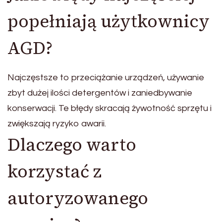
popełniają użytkownicy
AGD?
Najczęstsze to przeciążanie urządzeń, używanie
zbyt dużej ilości detergentów i zaniedbywanie
konserwacji. Te błędy skracają żywotność sprzętu i
zwiększają ryzyko awarii.
Dlaczego warto
korzystać z
autoryzowanego