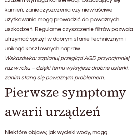
czasem wymaga konserwacji. Osadzający się
kamień, zanieczyszczenia czy niewłaściwe
użytkowanie mogą prowadzić do poważnych
uszkodzeń. Regularne czyszczenie filtrów pozwala
utrzymać sprzęt w dobrym stanie technicznym i
uniknąć kosztownych napraw.
Wskazówka: zaplanuj przegląd AGD przynajmniej
raz w roku – dzięki temu wykryjesz drobne usterki,
zanim staną się poważnym problemem.
Pierwsze symptomy
awarii urządzeń
Niektóre objawy, jak wycieki wody, mogą