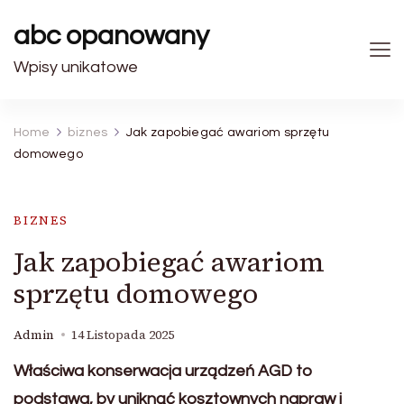
abc opanowany
Wpisy unikatowe
Home
biznes
Jak zapobiegać awariom sprzętu
domowego
BIZNES
Jak zapobiegać awariom
sprzętu domowego
Admin
14 Listopada 2025
Właściwa konserwacja urządzeń AGD to
podstawa, by uniknąć kosztownych napraw i