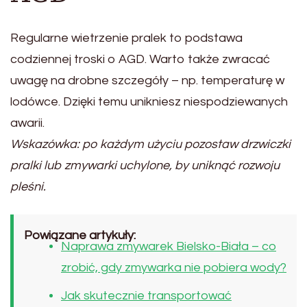
Regularne wietrzenie pralek to podstawa
codziennej troski o AGD. Warto także zwracać
uwagę na drobne szczegóły – np. temperaturę w
lodówce. Dzięki temu unikniesz niespodziewanych
awarii.
Wskazówka: po każdym użyciu pozostaw drzwiczki
pralki lub zmywarki uchylone, by uniknąć rozwoju
pleśni.
Powiązane artykuły:
Naprawa zmywarek Bielsko-Biała – co
zrobić, gdy zmywarka nie pobiera wody?
Jak skutecznie transportować