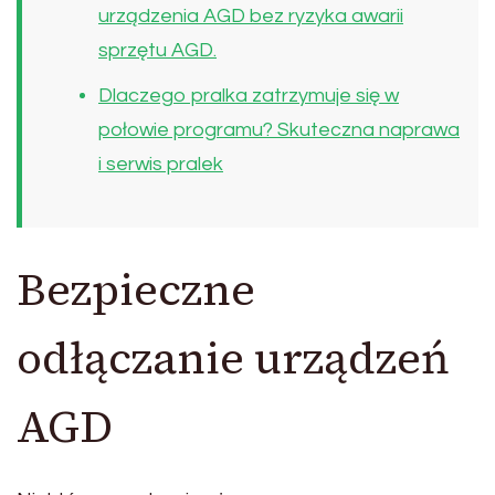
urządzenia AGD bez ryzyka awarii
sprzętu AGD.
Dlaczego pralka zatrzymuje się w
połowie programu? Skuteczna naprawa
i serwis pralek
Bezpieczne
odłączanie urządzeń
AGD