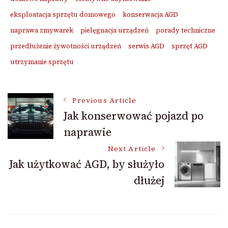
eksploatacja sprzętu domowego
konserwacja AGD
naprawa zmywarek
pielęgnacja urządzeń
porady techniczne
przedłużenie żywotności urządzeń
serwis AGD
sprzęt AGD
utrzymanie sprzętu
Post
Previous Article
Jak konserwować pojazd po
naprawie
Navigation
Next Article
Jak użytkować AGD, by służyło
dłużej