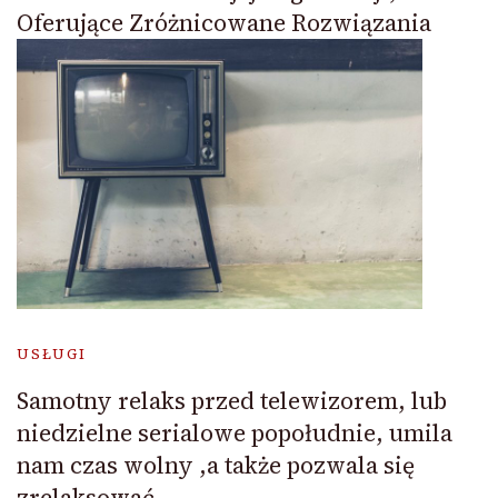
Oferujące Zróżnicowane Rozwiązania
USŁUGI
Samotny relaks przed telewizorem, lub
niedzielne serialowe popołudnie, umila
nam czas wolny ,a także pozwala się
zrelaksować.