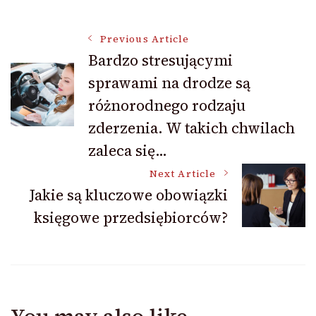
Post
Previous Article
Bardzo stresującymi
sprawami na drodze są
Navigation
różnorodnego rodzaju
zderzenia. W takich chwilach
zaleca się…
Next Article
Jakie są kluczowe obowiązki
księgowe przedsiębiorców?