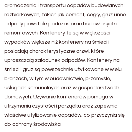
gromadzenia i transportu odpadów budowlanych i
rozbiórkowych, takich jak cement, cegły, gruz i inne
odpady powstałe podczas prac budowlanych i
remontowych. Kontenery te są w większości
wypadków większe niż kontenery na śmieci i
posiadają charakterystyczne drzwi, które
upraszczają załadunek odpadów. Kontenery na
śmieci i gruz są powszechnie użytkowane w wielu
branżach, w tym w budownictwie, przemyśle,
usługach komunalnych oraz w gospodarstwach
domowych. Używanie kontenerów pomaga w
utrzymaniu czystości i porządku oraz zapewnia
właściwe utylizowanie odpadów, co przyczynia się
do ochrony środowiska.