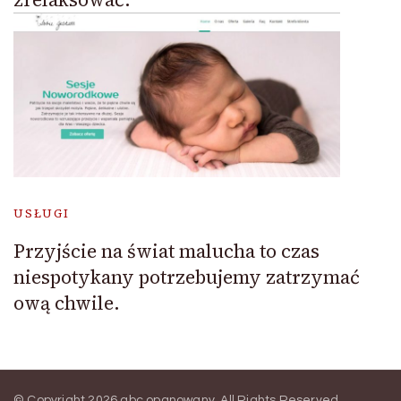
USŁUGI
Przyjście na świat malucha to czas
niespotykany potrzebujemy zatrzymać
ową chwile.
© Copyright 2026
abc opanowany
. All Rights Reserved.