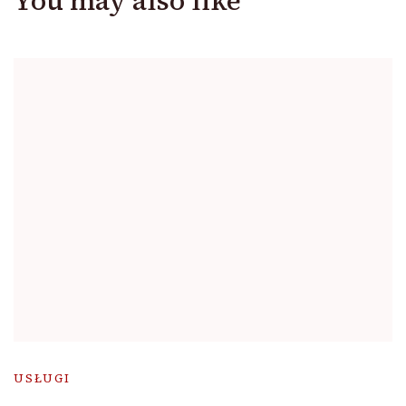
You may also like
USŁUGI