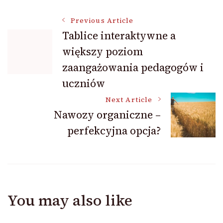
Post
Previous Article
Tablice interaktywne a
większy poziom
Navigation
zaangażowania pedagogów i
uczniów
Next Article
Nawozy organiczne –
perfekcyjna opcja?
You may also like