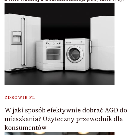
ZDROWIE.PL
W jaki sposób efektywnie dobrać AGD do
mieszkania? Użyteczny przewodnik dla
konsumentów