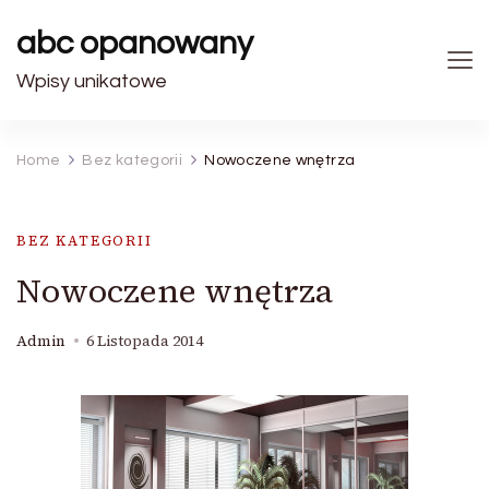
abc opanowany
Wpisy unikatowe
Home
Bez kategorii
Nowoczene wnętrza
BEZ KATEGORII
Nowoczene wnętrza
Admin
6 Listopada 2014