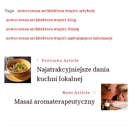
nowoczesna architektura wnętrz artykuły
Tags:
nowoczesna architektura wnętrz blog
nowoczesna architektura wnętrz dzisiaj
nowoczesna architektura wnętrz najważniejsze informacje
Post
Previous Article
Najatrakcyjniejsze dania
kuchni lokalnej
Navigation
Next Article
Masaż aromaterapeutyczny