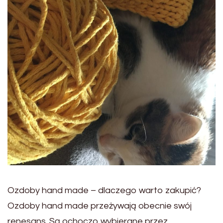
Ozdoby hand made – dlaczego warto zakupić?
Ozdoby hand made przeżywają obecnie swój
renesans. Są ochoczo wybierane przez