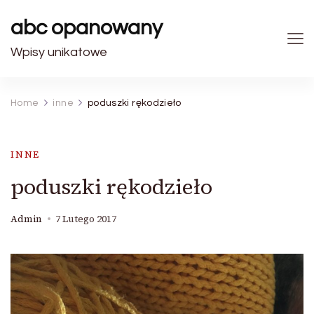
abc opanowany
Wpisy unikatowe
Home
inne
poduszki rękodzieło
INNE
poduszki rękodzieło
Admin
7 Lutego 2017