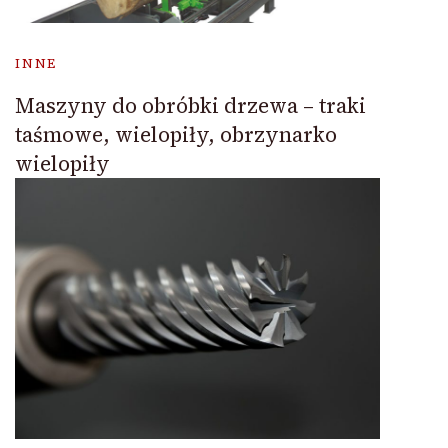
INNE
Maszyny do obróbki drzewa – traki
taśmowe, wielopiły, obrzynarko
wielopiły