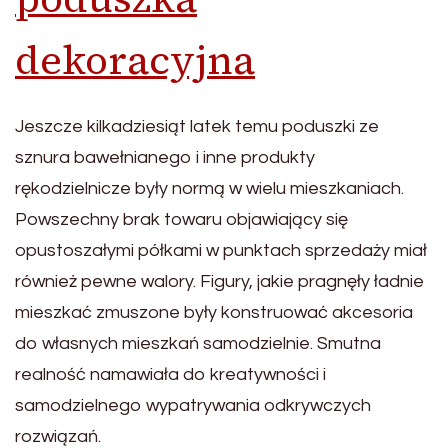
dekoracyjna
Jeszcze kilkadziesiąt latek temu poduszki ze
sznura bawełnianego i inne produkty
rękodzielnicze były normą w wielu mieszkaniach.
Powszechny brak towaru objawiający się
opustoszałymi półkami w punktach sprzedaży miał
również pewne walory. Figury, jakie pragnęły ładnie
mieszkać zmuszone były konstruować akcesoria
do własnych mieszkań samodzielnie. Smutna
realność namawiała do kreatywności i
samodzielnego wypatrywania odkrywczych
rozwiązań.