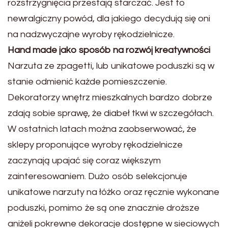
rozstrzygnięcia przestają starczać. Jest to
newralgiczny powód, dla jakiego decydują się oni
na nadzwyczajne wyroby rękodzielnicze.
Hand made jako sposób na rozwój kreatywności
Narzuta ze zpagetti, lub unikatowe poduszki są w
stanie odmienić każde pomieszczenie.
Dekoratorzy wnętrz mieszkalnych bardzo dobrze
zdają sobie sprawę, że diabeł tkwi w szczegółach.
W ostatnich latach można zaobserwować, że
sklepy proponujące wyroby rękodzielnicze
zaczynają upajać się coraz większym
zainteresowaniem. Dużo osób selekcjonuje
unikatowe narzuty na łóżko oraz ręcznie wykonane
poduszki, pomimo że są one znacznie droższe
aniżeli pokrewne dekoracje dostępne w sieciowych