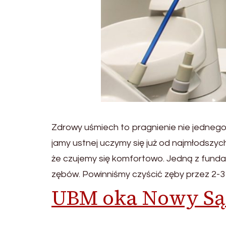
Zdrowy uśmiech to pragnienie nie jednego
jamy ustnej uczymy się już od najmłodszyc
że czujemy się komfortowo. Jedną z fund
zębów. Powinniśmy czyścić zęby przez 2-3 m
UBM oka Nowy Są