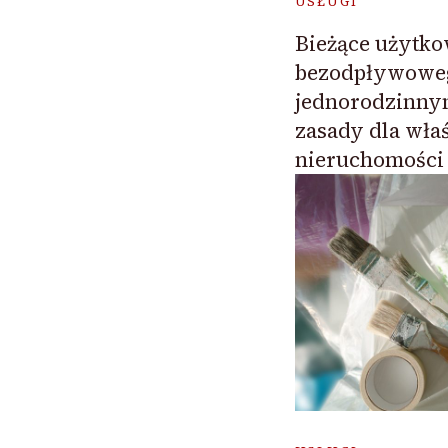
USŁUGI
Bieżące użytko
bezodpływowe
jednorodzinny
zasady dla właś
nieruchomości