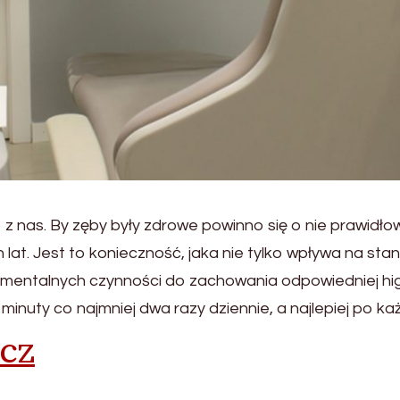
 z nas. By zęby były zdrowe powinno się o nie prawidło
h lat. Jest to konieczność, jaka nie tylko wpływa na st
amentalnych czynności do zachowania odpowiedniej hi
inuty co najmniej dwa razy dziennie, a najlepiej po ka
cz