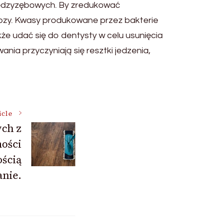
 międzyzębowych. By zredukować
tozy. Kwasy produkowane przez bakterie
że udać się do dentysty w celu usunięcia
ia przyczyniają się resztki jedzenia,
icle
ch z
ości
ścią
anie.