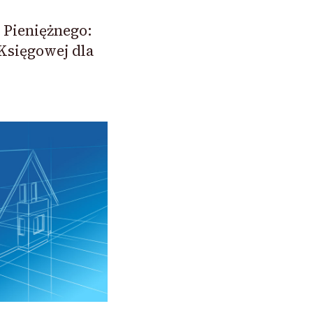
Pieniężnego:
Księgowej dla