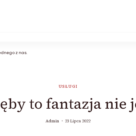
jednego z nas.
USŁUGI
ęby to fantazja nie 
Admin
23 Lipca 2022