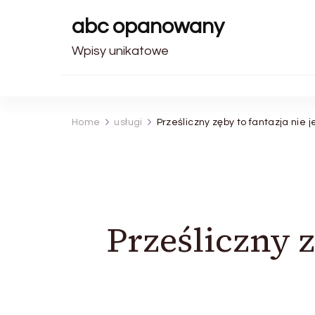
abc opanowany
Wpisy unikatowe
Home
usługi
Prześliczny zęby to fantazja nie 
Prześliczny z