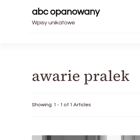
abc opanowany
Wpisy unikatowe
awarie pralek
Showing: 1 - 1 of 1 Articles