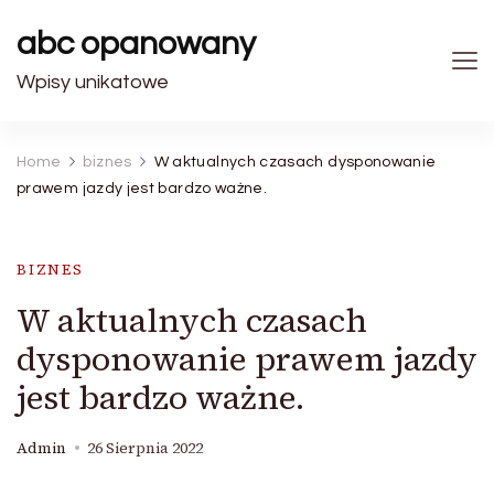
abc opanowany
Wpisy unikatowe
Home
biznes
W aktualnych czasach dysponowanie
prawem jazdy jest bardzo ważne.
BIZNES
W aktualnych czasach
dysponowanie prawem jazdy
jest bardzo ważne.
Admin
26 Sierpnia 2022