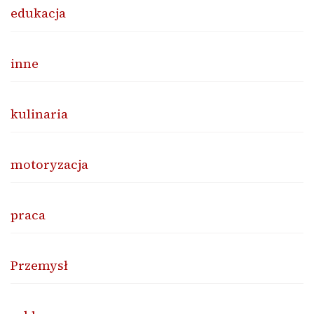
edukacja
inne
kulinaria
motoryzacja
praca
Przemysł