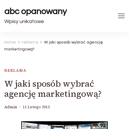
abc opanowany
Wpisy unikatowe
Home
reklama
W jaki sposób wybrać agencję
marketingową?
REKLAMA
W jaki sposób wybrać
agencję marketingową?
Admin
11 Lutego 2015