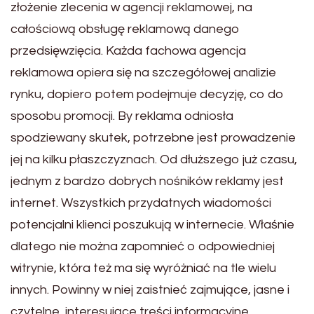
złożenie zlecenia w agencji reklamowej, na
całościową obsługę reklamową danego
przedsięwzięcia. Każda fachowa agencja
reklamowa opiera się na szczegółowej analizie
rynku, dopiero potem podejmuje decyzję, co do
sposobu promocji. By reklama odniosła
spodziewany skutek, potrzebne jest prowadzenie
jej na kilku płaszczyznach. Od dłuższego już czasu,
jednym z bardzo dobrych nośników reklamy jest
internet. Wszystkich przydatnych wiadomości
potencjalni klienci poszukują w internecie. Właśnie
dlatego nie można zapomnieć o odpowiedniej
witrynie, która też ma się wyróżniać na tle wielu
innych. Powinny w niej zaistnieć zajmujące, jasne i
czytelne, interesujące treści informacyjne,