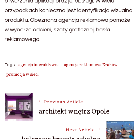
otworzenia aplikacji oraz jej obsługi. W wielu
przypadkach konieczna jest identyfikacja wizualna
produktu. Obeznana agencja reklamowa pomoże
w wyborze odcieni, szaty graficznej, hasła
reklamowego.
agencja interaktywna
agencja reklamowa Kraków
Tags:
promocja w sieci
Post
Previous Article
architekt wnętrz Opole
Navigation
Next Article