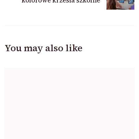
kolorowe krzesła szkolne
You may also like