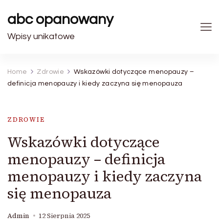
abc opanowany
Wpisy unikatowe
Home
Zdrowie
Wskazówki dotyczące menopauzy –
definicja menopauzy i kiedy zaczyna się menopauza
ZDROWIE
Wskazówki dotyczące
menopauzy – definicja
menopauzy i kiedy zaczyna
się menopauza
Admin
12 Sierpnia 2025