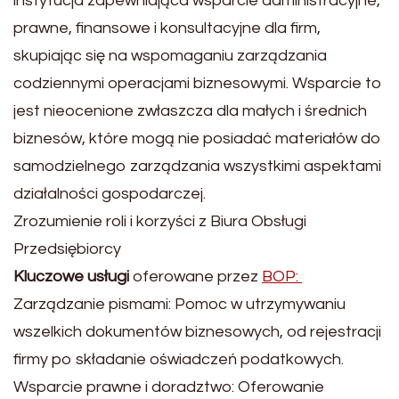
instytucja zapewniająca wsparcie administracyjne,
prawne, finansowe i konsultacyjne dla firm,
skupiając się na wspomaganiu zarządzania
codziennymi operacjami biznesowymi. Wsparcie to
jest nieocenione zwłaszcza dla małych i średnich
biznesów, które mogą nie posiadać materiałów do
samodzielnego zarządzania wszystkimi aspektami
działalności gospodarczej.
Zrozumienie roli i korzyści z Biura Obsługi
Przedsiębiorcy
Kluczowe usługi
oferowane przez
BOP:
Zarządzanie pismami: Pomoc w utrzymywaniu
wszelkich dokumentów biznesowych, od rejestracji
firmy po składanie oświadczeń podatkowych.
Wsparcie prawne i doradztwo: Oferowanie