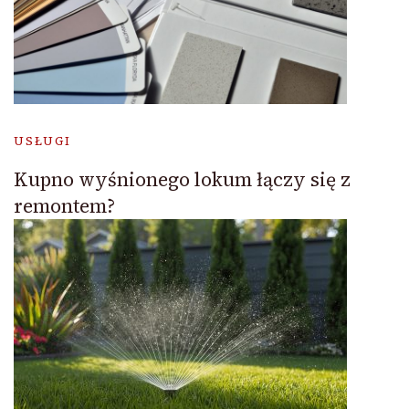
USŁUGI
Kupno wyśnionego lokum łączy się z
remontem?