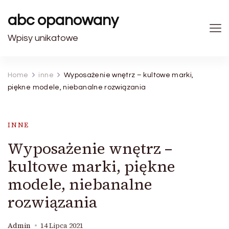
abc opanowany
Wpisy unikatowe
Home
inne
Wyposażenie wnętrz – kultowe marki,
piękne modele, niebanalne rozwiązania
INNE
Wyposażenie wnętrz –
kultowe marki, piękne
modele, niebanalne
rozwiązania
Admin
14 Lipca 2021