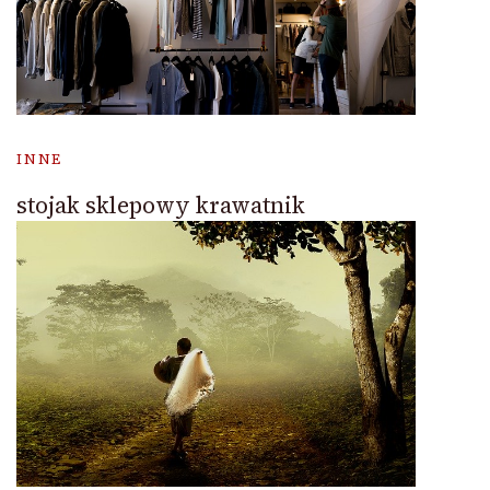
INNE
stojak sklepowy krawatnik