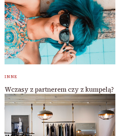
INNE
Wczasy z partnerem czy z kumpelą?