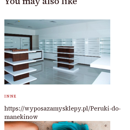
You may also like
INNE
https://wyposazamysklepy.pl/Peruki-do-
manekinow