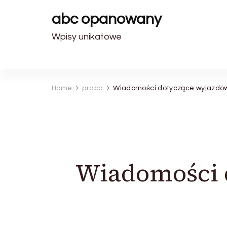
abc opanowany
Wpisy unikatowe
Home
praca
Wiadomości dotyczące wyjazdów
Wiadomości 