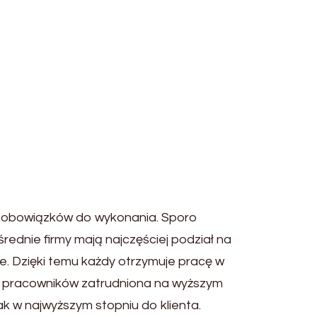
ej obowiązków do wykonania. Sporo
ednie firmy mają najczęściej podział na
e. Dzięki temu każdy otrzymuje pracę w
ść pracowników zatrudniona na wyższym
k w najwyższym stopniu do klienta.