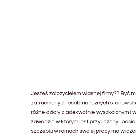
Jesteś założycielem własnej firmy?? Być
zatrudnianych osób na różnych stanowiskac
różne działy z adekwatnie wyszkolonym i w
zawodzie w którym jest przyuczony i pos
szczeblu w ramach swojej pracy ma wliczon