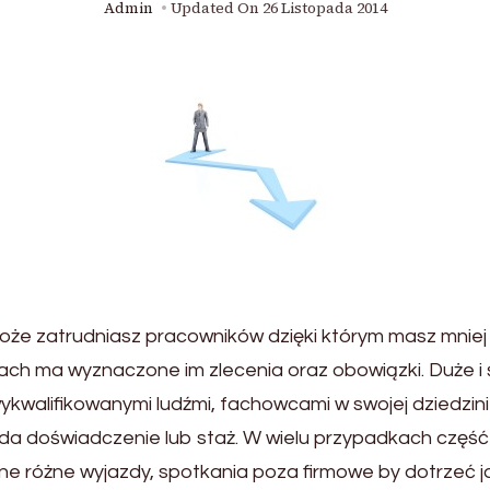
Admin
Updated On
26 Listopada 2014
 może zatrudniasz pracowników dzięki którym masz mni
h ma wyznaczone im zlecenia oraz obowiązki. Duże i śr
ykwalifikowanymi ludźmi, fachowcami w swojej dziedzini
iada doświadczenie lub staż. W wielu przypadkach czę
e różne wyjazdy, spotkania poza firmowe by dotrzeć ja