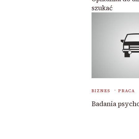
szukać
BIZNES
PRACA
Badania psych