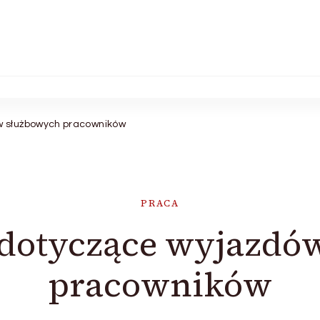
 służbowych pracowników
PRACA
dotyczące wyjazdó
pracowników