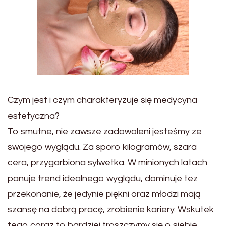
Czym jest i czym charakteryzuje się medycyna
estetyczna?
To smutne, nie zawsze zadowoleni jesteśmy ze
swojego wyglądu. Za sporo kilogramów, szara
cera, przygarbiona sylwetka. W minionych latach
panuje trend idealnego wyglądu, dominuje tez
przekonanie, że jedynie piękni oraz młodzi mają
szansę na dobrą pracę, zrobienie kariery. Wskutek
tego coraz to bardziej troszczymy się o siebie,