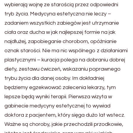
wybierają wojnę ze starością przez odpowiedni
tryb życia. Medycyna estetyczna nie leczy –
zadaniem wszystkich zabiegów jest utrzymanie
ciała oraz ducha w jak najlepszej formie na jak
najdłużej, zapobieganie chorobom, opóźnianie
oznak starości. Nie ma nic wspólnego z działaniami
plastycznymi – kuracja polega na dobraniu dobrej
diety, zestawu ćwiczeń, wskazaniu poprawnego
trybu życia dla danej osoby. Im dokładniej
będziemy egzekwować zalecenia lekarzy, tym
lepsze będą wyniki terapii. Pierwsza wizyta w
gabinecie medycyny estetycznej to wywiad
doktora z pacjentem, który sięga dużo lat wstecz.
Ważne są choroby, jakie przechodzili przodkowie,