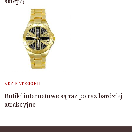
sklep?}
BEZ KATEGORII
Butiki internetowe są raz po raz bardziej
atrakcyjne