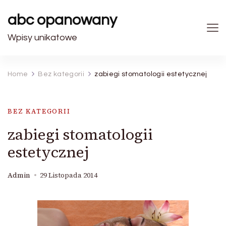
abc opanowany
Wpisy unikatowe
Home
Bez kategorii
zabiegi stomatologii estetycznej
BEZ KATEGORII
zabiegi stomatologii
estetycznej
Admin
29 Listopada 2014