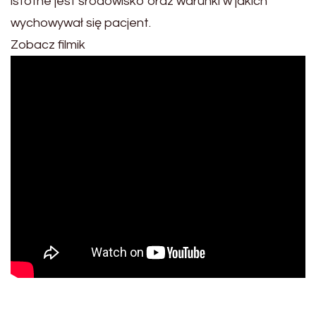
istotne jest środowisko oraz warunki w jakich
wychowywał się pacjent.
Zobacz filmik