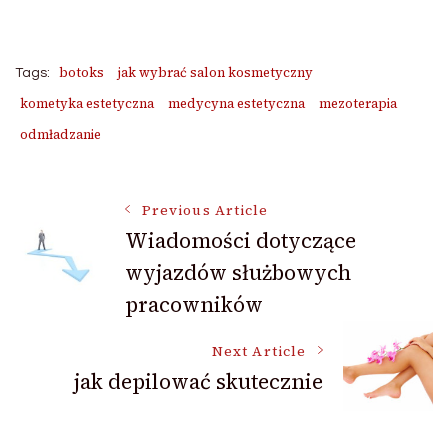
botoks
jak wybrać salon kosmetyczny
Tags:
kometyka estetyczna
medycyna estetyczna
mezoterapia
odmładzanie
Post
Previous Article
Wiadomości dotyczące
wyjazdów służbowych
Navigation
pracowników
Next Article
jak depilować skutecznie