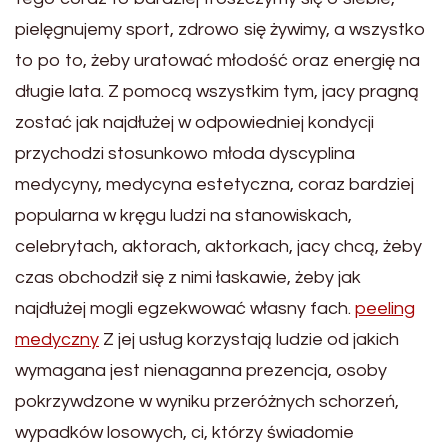
pielęgnujemy sport, zdrowo się żywimy, a wszystko
to po to, żeby uratować młodość oraz energię na
długie lata. Z pomocą wszystkim tym, jacy pragną
zostać jak najdłużej w odpowiedniej kondycji
przychodzi stosunkowo młoda dyscyplina
medycyny, medycyna estetyczna, coraz bardziej
popularna w kręgu ludzi na stanowiskach,
celebrytach, aktorach, aktorkach, jacy chcą, żeby
czas obchodził się z nimi łaskawie, żeby jak
najdłużej mogli egzekwować własny fach.
peeling
medyczny
Z jej usług korzystają ludzie od jakich
wymagana jest nienaganna prezencja, osoby
pokrzywdzone w wyniku przeróżnych schorzeń,
wypadków losowych, ci, którzy świadomie